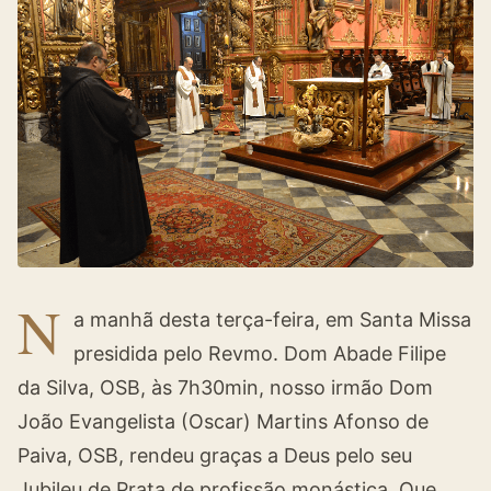
N
a manhã desta terça-feira, em Santa Missa
presidida pelo Revmo. Dom Abade Filipe
da Silva, OSB, às 7h30min, nosso irmão Dom
João Evangelista (Oscar) Martins Afonso de
Paiva, OSB, rendeu graças a Deus pelo seu
Jubileu de Prata de profissão monástica. Que