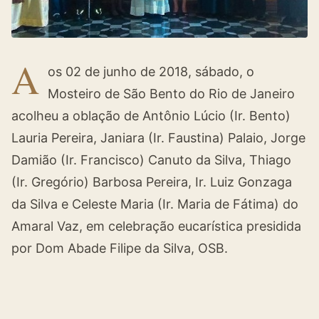
A
os 02 de junho de 2018, sábado, o
Mosteiro de São Bento do Rio de Janeiro
acolheu a oblação de Antônio Lúcio (Ir. Bento)
Lauria Pereira, Janiara (Ir. Faustina) Palaio, Jorge
Damião (Ir. Francisco) Canuto da Silva, Thiago
(Ir. Gregório) Barbosa Pereira, Ir. Luiz Gonzaga
da Silva e Celeste Maria (Ir. Maria de Fátima) do
Amaral Vaz, em celebração eucarística presidida
por Dom Abade Filipe da Silva, OSB.