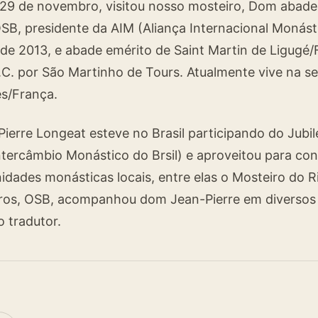
 29 de novembro, visitou nosso mosteiro, Dom abade
SB, presidente da AIM (Aliança Internacional Monást
de 2013, e abade emérito de Saint Martin de Ligugé/
C. por São Martinho de Tours. Atualmente vive na s
s/França.
erre Longeat esteve no Brasil participando do Jubi
ntercâmbio Monástico do Brsil) e aproveitou para con
idades monásticas locais, entre elas o Mosteiro do 
ros, OSB, acompanhou dom Jean-Pierre em diversos
 tradutor.