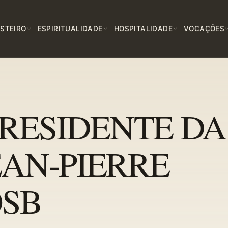
STEIRO
ESPIRITUALIDADE
HOSPITALIDADE
VOCAÇÕES
PRESIDENTE DA
EAN-PIERRE
OSB