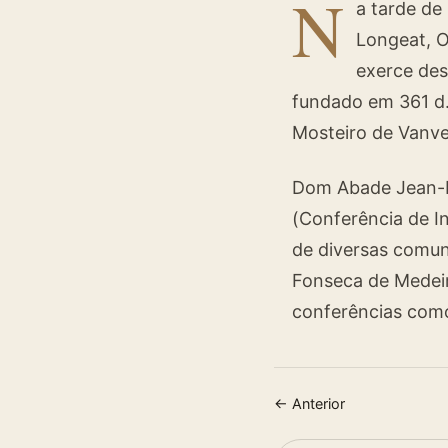
N
a tarde de
Longeat, O
exerce des
fundado em 361 d.
Mosteiro de Vanve
Dom Abade Jean-Pi
(Conferência de I
de diversas comun
Fonseca de Medei
conferências como
← Anterior