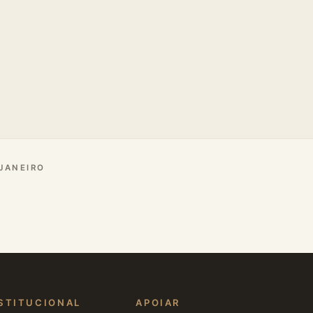
 JANEIRO
STITUCIONAL
APOIAR