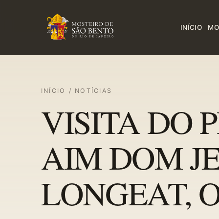
INÍCIO
MO
INÍCIO
/
NOTÍCIAS
VISITA DO 
AIM DOM J
LONGEAT, 