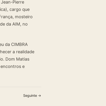
 Jean-Pierre
ica), cargo que
França, mosteiro
ede da AIM, no
leu da CIMBRA
hecer a realidade
Rio. Dom Matias
 encontros e
Seguinte →